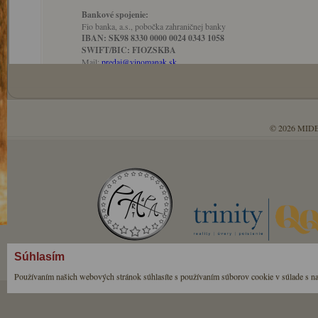
Bankové spojenie:
Fio banka, a.s., pobočka zahraničnej banky
IBAN: SK98 8330 0000 0024 0343 1058
SWIFT/BIC: FIOZSKBA
Mail:
predaj@vinomanak.sk
© 2026 MIDE
Súhlasím
Používaním našich webových stránok súhlasíte s používaním súborov cookie v súlade s n