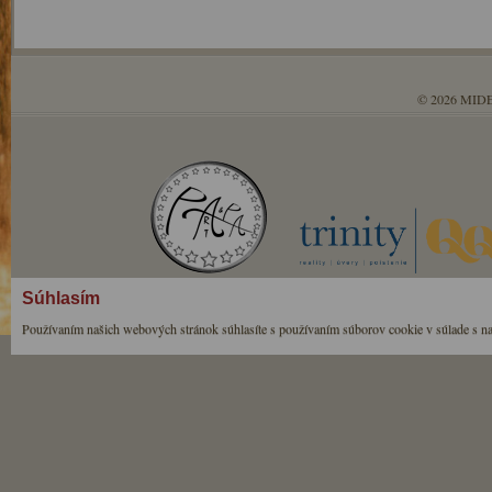
© 2026 MIDE
Súhlasím
Používaním našich webových stránok súhlasíte s používaním súborov cookie v súlade s n