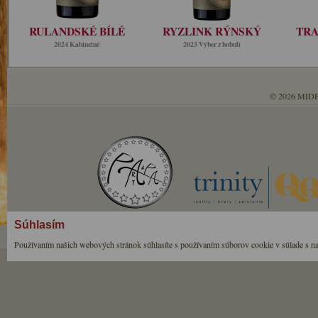
RULANDSKÉ BÍLÉ
RYZLINK RÝNSKÝ
TRA
2024 Kabinetné
2023 Výber z bobulí
© 2026 MIDE
Súhlasím
Používaním našich webových stránok súhlasíte s používaním súborov cookie v súlade s n