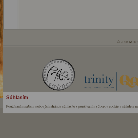
© 2026 MIDE
Súhlasím
Používaním našich webových stránok súhlasíte s používaním súborov cookie v súlade s n